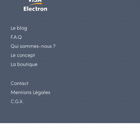
Le blog
F.A.Q
Qui sommes-nous ?
Le concept
La boutique
Contact
Mentions Légales
C.G.V.