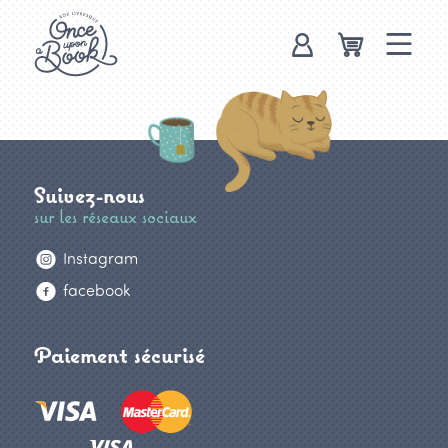
Once upon a
book, box
livresque
Suivez-nous
sur les réseaux sociaux
Instagram
facebook
Paiement sécurisé