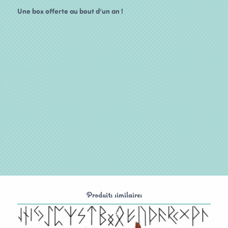
Une box offerte au bout d’un an !
Produits similaires