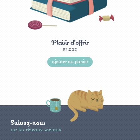
Plaisir d’offrir
24.00
€
ajouter au panier
Suivez-nous
sur les réseaux sociaux