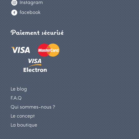
Instagram
facebook
Paiement sécurisé
Le blog
F.A.Q
Qui sommes-nous ?
Le concept
La boutique