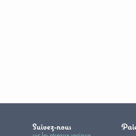
Suivez-nous
Paie
sur les réseaux sociaux