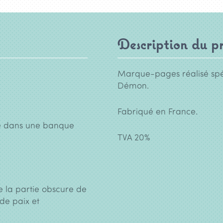
Description du pr
Marque-pages réalisé spé
Démon.
Fabriqué en France.
eté dans une banque
TVA 20%
e la partie obscure de
de paix et