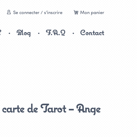
Se connecter / s'inscrire
Mon panier
?
Blog
F.A.Q
Contact
carte de Tarot – Ange