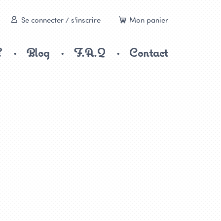
Se connecter / s'inscrire
Mon panier
?
Blog
F.A.Q
Contact