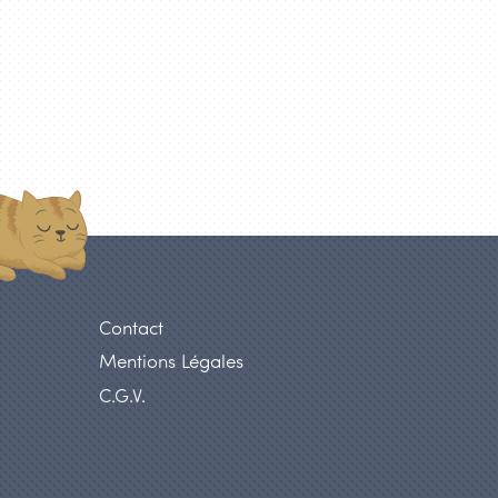
Contact
Mentions Légales
C.G.V.