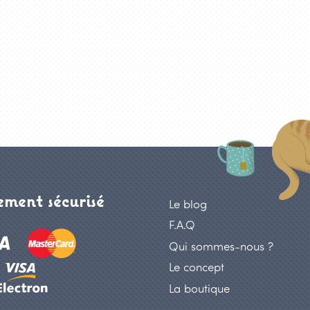
ment sécurisé
Le blog
F.A.Q
Qui sommes-nous ?
Le concept
La boutique