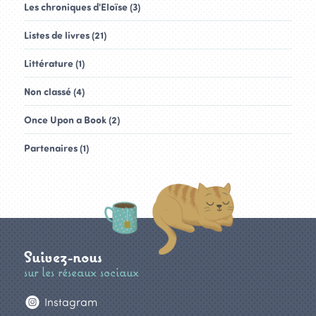
Les chroniques d'Eloïse (3)
Listes de livres (21)
Littérature (1)
Non classé (4)
Once Upon a Book (2)
Partenaires (1)
Suivez-nous
sur les réseaux sociaux
Instagram