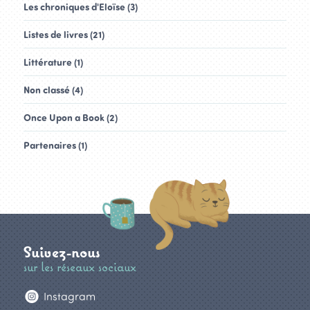
Les chroniques d'Eloïse (3)
Listes de livres (21)
Littérature (1)
Non classé (4)
Once Upon a Book (2)
Partenaires (1)
Suivez-nous
sur les réseaux sociaux
Instagram