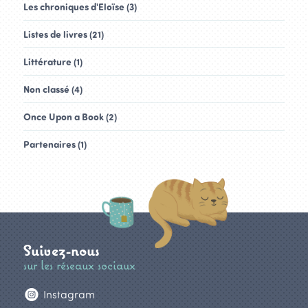
Les chroniques d'Eloïse (3)
Listes de livres (21)
Littérature (1)
Non classé (4)
Once Upon a Book (2)
Partenaires (1)
Suivez-nous
sur les réseaux sociaux
Instagram