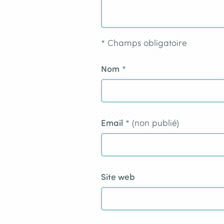
*
Champs obligatoire
Nom
*
Email
* (non publié)
Site web