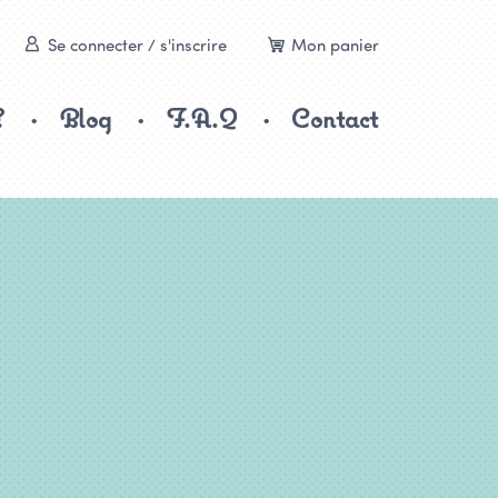
Se connecter / s'inscrire
Mon panier
?
Blog
F.A.Q
Contact