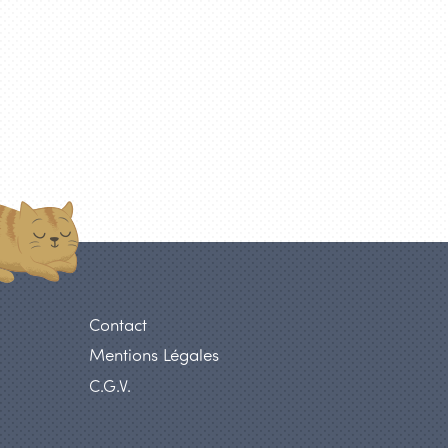
Contact
Mentions Légales
C.G.V.