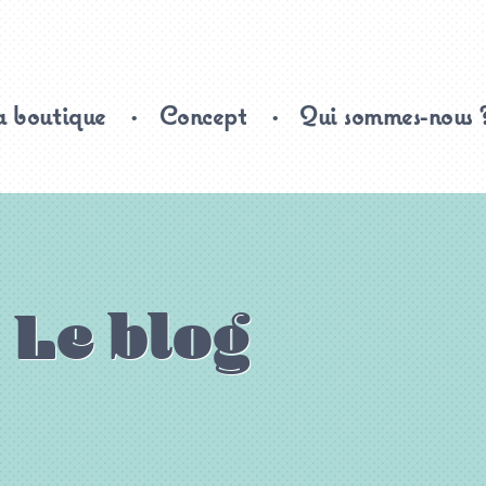
 boutique
Concept
Qui sommes-nous 
Le blog