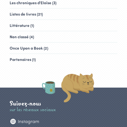
Les chroniques d'Eloïse (3)
Listes de livres (21)
Littérature (1)
Non classé (4)
Once Upon a Book (2)
Partenaires (1)
Suivez-nous
sur les réseaux sociaux
Instagram