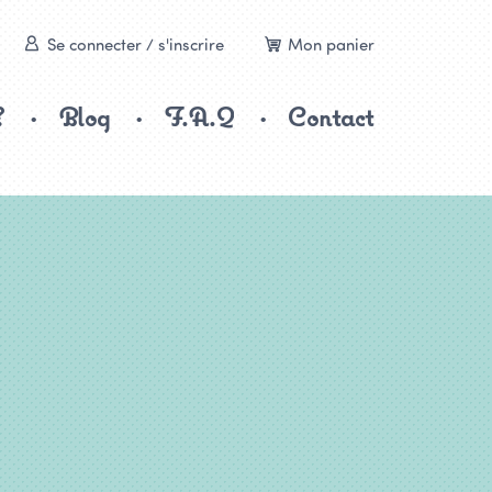
Se connecter / s'inscrire
Mon panier
?
Blog
F.A.Q
Contact