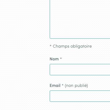
*
Champs obligatoire
Nom
*
Email
* (non publié)