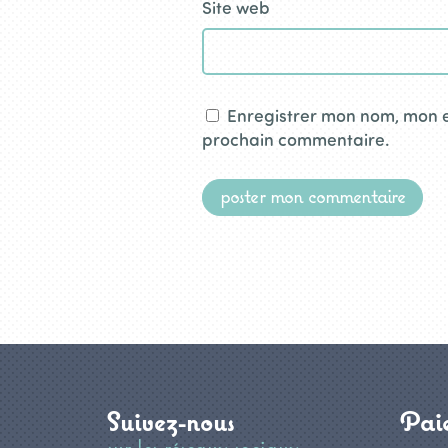
Site web
Enregistrer mon nom, mon e
prochain commentaire.
Suivez-nous
Paie
sur les réseaux sociaux