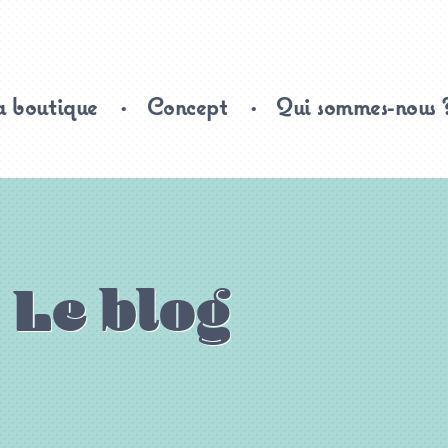
 boutique
Concept
Qui sommes-nous 
Le blog