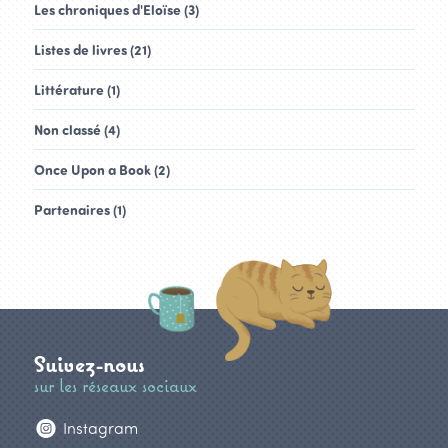
Les chroniques d'Eloïse (3)
Listes de livres (21)
Littérature (1)
Non classé (4)
Once Upon a Book (2)
Partenaires (1)
Suivez-nous
sur les réseaux sociaux
Instagram