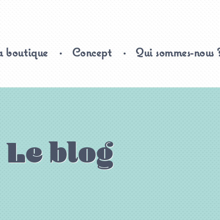
 boutique
Concept
Qui sommes-nous 
Le blog