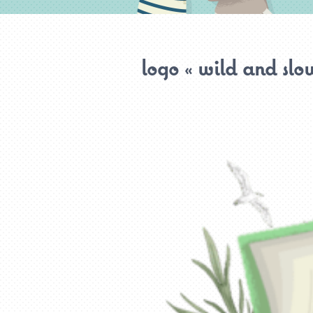
logo « wild and slo