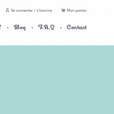
Se connecter / s'inscrire
Mon panier
?
Blog
F.A.Q
Contact