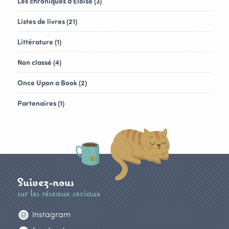
Les chroniques d'Eloïse (3)
Listes de livres (21)
Littérature (1)
Non classé (4)
Once Upon a Book (2)
Partenaires (1)
Suivez-nous
sur les réseaux sociaux
Instagram