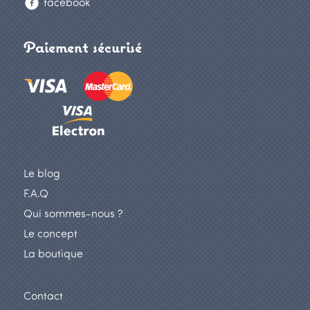
facebook
Paiement sécurisé
Le blog
F.A.Q
Qui sommes-nous ?
Le concept
La boutique
Contact