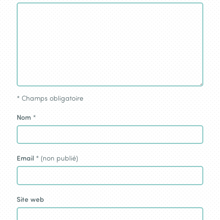
*
Champs obligatoire
Nom
*
Email
* (non publié)
Site web