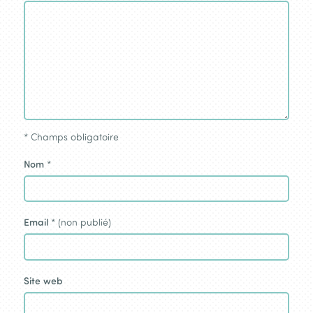
*
Champs obligatoire
Nom
*
Email
* (non publié)
Site web