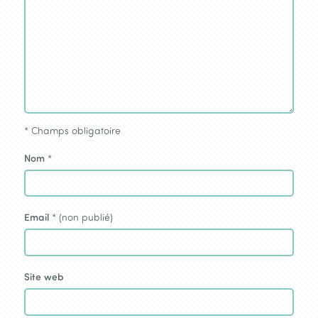
*
Champs obligatoire
Nom
*
Email
* (non publié)
Site web