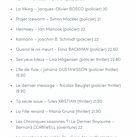
La Viking – Jacques-Olivier BOSCO (policier) 20
Projet Iceworm – Simon Mockler (policier) 21
Heimaey – Ian Manook (policier) 22
Kalmann – Joachim B. Schmidt (policier) 22
Quand le roi meurt – Elina BACKMAN (policier) 22.50
Ses yeux bleus – Lisa Hågensen (policier thriller) 22.80
L’île de Yule – Johana GUSTAWSSON (policier thriller)
19.90
Le dernier message – Nicolas Beuglet (policier thriller)
19.90
Ta seule issue – Giles KRISTIAN (thriller) 21.90
La Fille renard – Maria Grund (thriller) 21.90
Les Chroniques saxonnes T1 Le Dernier Royaume –
Bernard CORNWELL (aventure) 22