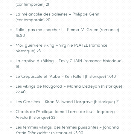
(contemporain) 21
La mélancolie des baleines – Philippe Gerin
(contemporain) 20
Fallait pas me chercher ! – Emma M. Green (romance)
16.90
Moi, guerrière viking – Virginie PLATEL (romance
historique) 23
La captive du Viking – Emily CHAIN (romance historique)
19
Le Crépuscule et l’Aube – Ken Follett (historique) 17.40
Les vikings de Novgorod – Marina Dédéyan (historique)
22.40
Les Graciées – Kiran Millwood Hargrave (historique) 21
Chants de l’Arctique tome 1 Lame de feu – Ingeborg
Arvola (historique) 22
Les femmes vikings, des femmes puissantes – Jóhanna
Katrín Friðriksdóttir (historique) 23.90