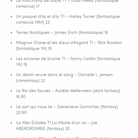
Le marchand de sable T1 – Gaia Alexia (fantastique
romance) 17
Un paquet d’os et d’or T1 – Hailey Turner (fantastique
romance MM) 23
Terres Nordiques – James Erich (fantastique) 16
Magnus Chase et les dieux d’Asgard T1 – Rick Riordan
(fantastique YA) 19
Les arcanes de brume T1 – Fanny Caldin (fantastique
YA) 19
Un destin encré dans le sang – Danielle L. Jensen
(romantasy) 22
Le Roi des fauves – Aurélie Wellenstein (dark fantasy)
16.90
Le sort qui nous lie – Genevieve Gornichec (fantasy)
20.90
La Mer Éclatée T1 La Moitié d’un roi – Joe
ABERCROMBIE (fantasy) 20