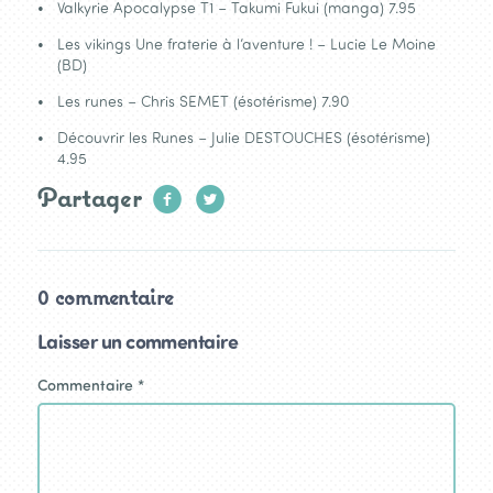
Valkyrie Apocalypse T1 – Takumi Fukui (manga) 7.95
Les vikings Une fraterie à l’aventure ! – Lucie Le Moine
(BD)
Les runes – Chris SEMET (ésotérisme) 7.90
Découvrir les Runes – Julie DESTOUCHES (ésotérisme)
4.95
Partager
0 commentaire
Laisser un commentaire
Commentaire
*