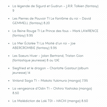
La légende de Sigurd et Gudrun – J.R.R. Tolkien (fantasy)
9
Les Pierres de Pouvoir T1 Le Fantôme du roi – David
GEMMELL (fantasy) 8.20
La Reine Rouge T1 Le Prince des fous – Mark LAWRENCE
(fantasy) 9.95
La Mer Éclatée T1 La Moitié d’un roi – Joe
ABERCROMBIE (fantasy) 9.95
Les Soeurs Hiver – Jolan Bertrand, Tristan Gion
(fantastique jeunesse) 8 ou 12€
Siegfried et le dragon – Charlotte Gastaut (album
jeunesse) 14
Vinland Saga T1 – Makoto Yukimura (manga) 7.95
La vengeance d’Odin T1 – Chihiro Yoshioka (manga)
8.50
La Malédiction de Loki T01 – HACHI (manga) 8.50