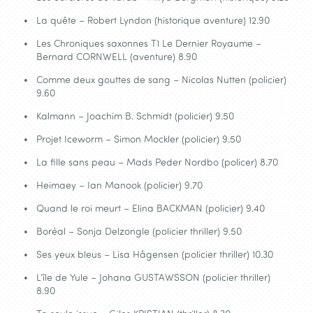
La quête – Robert Lyndon (historique aventure) 12.90
Les Chroniques saxonnes T1 Le Dernier Royaume –
Bernard CORNWELL (aventure) 8.90
Comme deux gouttes de sang – Nicolas Nutten (policier)
9.60
Kalmann – Joachim B. Schmidt (policier) 9.50
Projet Iceworm – Simon Mockler (policier) 9.50
La fille sans peau – Mads Peder Nordbo (policer) 8.70
Heimaey – Ian Manook (policier) 9.70
Quand le roi meurt – Elina BACKMAN (policier) 9.40
Boréal – Sonja Delzongle (policier thriller) 9.50
Ses yeux bleus – Lisa Hågensen (policier thriller) 10.30
L’île de Yule – Johana GUSTAWSSON (policier thriller)
8.90