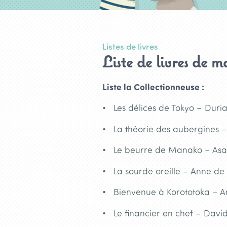
Listes de livres
Liste de livres de m
Liste la Collectionneuse :
Les délices de Tokyo – Dur
La théorie des aubergines –
Le beurre de Manako – Asa
La sourde oreille – Anne de
Bienvenue à Korototoka – A
Le financier en chef – Dav