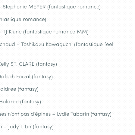
1 – Stephenie MEYER (fantastique romance)
fantastique romance)
 – TJ Klune (fantastique romance MM)
 chaud – Toshikazu Kawaguchi (fantastique feel
elly ST. CLARE (fantasy)
afsah Faizal (fantasy)
aldree (fantasy)
Baldree (fantasy)
ses n’ont pas d’épines – Lydie Tabarin (fantasy)
– Judy I. Lin (fantasy)