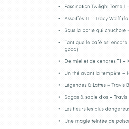
Fascination Twilight Tome 
Assoiffés T1 – Tracy Wolff (
Sous la porte qui chuchote
Tant que le café est encore
good)
De miel et de cendres T1 – K
Un thé avant la tempête – H
Légendes & Lattes – Travis B
Sagas & sable d’os – Travis 
Les fleurs les plus dangereu
Une magie teintée de poison 