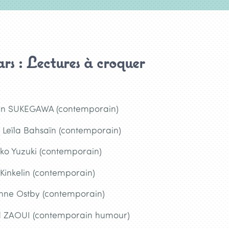
ars : Lectures à croquer
ian SUKEGAWA (contemporain)
 Leïla Bahsaïn (contemporain)
ko Yuzuki (contemporain)
 Kinkelin (contemporain)
nne Ostby (contemporain)
id ZAOUI (contemporain humour)