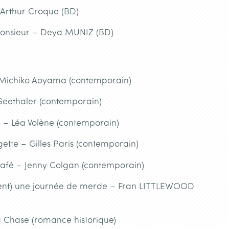
 Arthur Croque (BD)
monsieur – Deya MUNIZ (BD)
Michiko Aoyama (contemporain)
Seethaler (contemporain)
 – Léa Volène (contemporain)
tte – Gilles Paris (contemporain)
fé – Jenny Colgan (contemporain)
ent) une journée de merde – Fran LITTLEWOOD
ta Chase (romance historique)