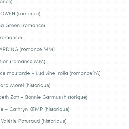
mance)
 BOWEN (romance)
ma Green (romance)
 (romance)
 HARDING (romance MM)
iston (romance MM)
uce moutarde – Ludivine Irolla (romance YA)
ard Morel (historique)
abeth Zott – Bonnie Garmus (historique)
 – Cathryn KEMP (historique)
Valérie Paturaud (historique)