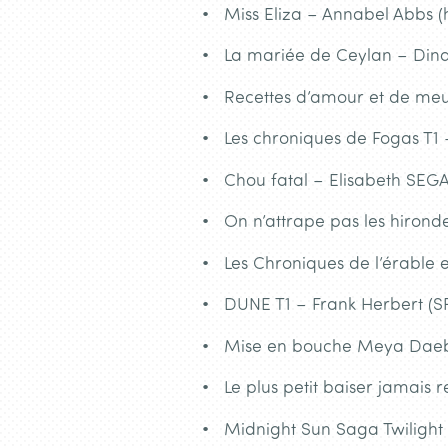
Miss Eliza – Annabel Abbs (h
La mariée de Ceylan – Dinah 
Recettes d’amour et de meur
Les chroniques de Fogas T1 
Chou fatal – Elisabeth SEG
On n’attrape pas les hironde
Les Chroniques de l’érable 
DUNE T1 – Frank Herbert (S
Mise en bouche Meya Daebl
Le plus petit baiser jamais 
Midnight Sun Saga Twilight