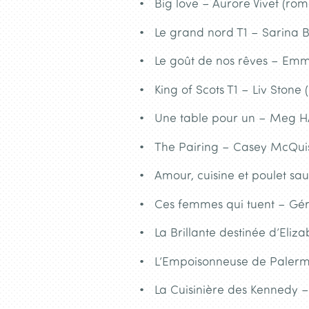
Big love – Aurore Vivet (ro
Le grand nord T1 – Sarina
Le goût de nos rêves – Em
King of Scots T1 – Liv Stone
Une table pour un – Meg
The Pairing – Casey McQu
Amour, cuisine et poulet sa
Ces femmes qui tuent – Gér
La Brillante destinée d’Eliz
L’Empoisonneuse de Palerme
La Cuisinière des Kennedy – 