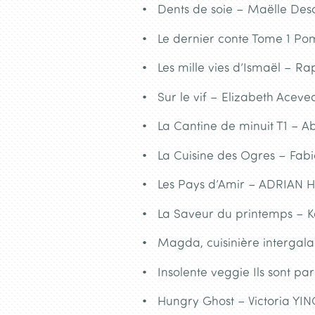
Dents de soie – Maëlle Desa
Le dernier conte Tome 1 Po
Les mille vies d’Ismaël – R
Sur le vif – Elizabeth Aceve
La Cantine de minuit T1 – 
La Cuisine des Ogres – Fab
Les Pays d’Amir – ADRIAN 
La Saveur du printemps – K
Magda, cuisinière intergal
Insolente veggie Ils sont p
Hungry Ghost – Victoria YIN