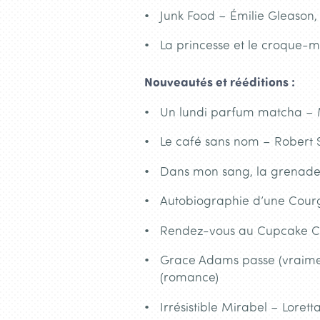
Junk Food – Émilie Gleason,
La princesse et le croque-
Nouveautés et rééditions :
Un lundi parfum matcha – 
Le café sans nom – Robert 
Dans mon sang, la grenade
Autobiographie d’une Courge
Rendez-vous au Cupcake Ca
Grace Adams passe (vraim
(romance)
Irrésistible Mirabel – Loret