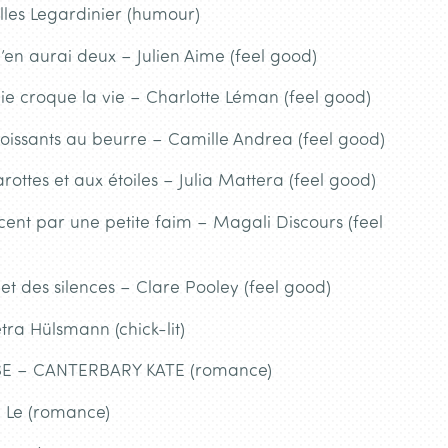
les Legardinier (humour)
 j’en aurai deux – Julien Aime (feel good)
ie croque la vie – Charlotte Léman (feel good)
roissants au beurre – Camille Andrea (feel good)
rottes et aux étoiles – Julia Mattera (feel good)
cent par une petite faim – Magali Discours (feel
t des silences – Clare Pooley (feel good)
tra Hülsmann (chick-lit)
 – CANTERBARY KATE (romance)
 Le (romance)