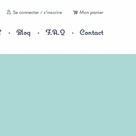
Se connecter / s'inscrire
Mon panier
?
Blog
F.A.Q
Contact