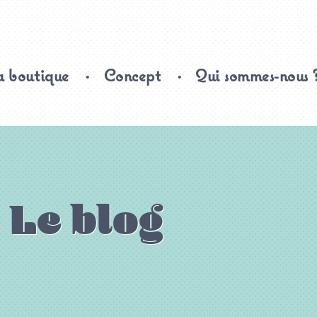
 boutique
Concept
Qui sommes-nous 
Le blog