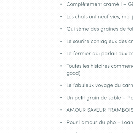
Complètement cramé ! – Gil
Les chats ont neuf vies, moi
Qui sème des graines de fol
Le sourire contagieux des c
Le fermier qui parlait aux ca
Toutes les histoires commen
good)
Le fabuleux voyage du carne
Un petit grain de sable – Pe
AMOUR SAVEUR FRAMBOISE
Pour l’amour du pho – Loan