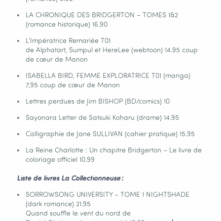
LA CHRONIQUE DES BRIDGERTON – TOMES 1&2
(romance historique) 16.90
L’Impératrice Remariée T01
de Alphatart, Sumpul et HereLee (webtoon) 14.95 coup
de cœur de Manon
ISABELLA BIRD, FEMME EXPLORATRICE T01 (manga)
7,95 coup de cœur de Manon
Lettres perdues de Jim BISHOP (BD/comics) 10
Sayonara Letter de Satsuki Koharu (drame) 14.95
Calligraphie de Jane SULLIVAN (cahier pratique) 15.95
La Reine Charlotte : Un chapitre Bridgerton – Le livre de
coloriage officiel 10.99
Liste de livres La Collectionneuse :
SORROWSONG UNIVERSITY – TOME 1 NIGHTSHADE
(dark romance) 21.95
Quand souffle le vent du nord de