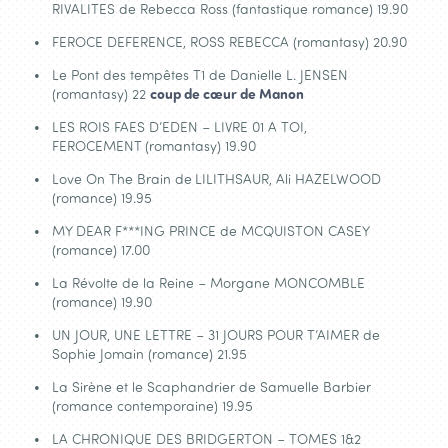
RIVALITES de Rebecca Ross (fantastique romance) 19.90
FEROCE DEFERENCE, ROSS REBECCA (romantasy) 20.90
Le Pont des tempêtes T1 de Danielle L. JENSEN
(romantasy) 22
coup de cœur de Manon
LES ROIS FAES D’EDEN – LIVRE 01 A TOI,
FEROCEMENT
(romantasy) 19.90
Love On The Brain de
LILITHSAUR, Ali HAZELWOOD
(romance) 19.95
MY DEAR F***ING PRINCE de MCQUISTON CASEY
(romance) 17.00
La Révolte de la Reine – Morgane MONCOMBLE
(romance) 19.90
UN JOUR, UNE LETTRE – 31 JOURS POUR T’AIMER de
Sophie Jomain (romance) 21.95
La Sirène et le Scaphandrier de Samuelle Barbier
(romance contemporaine) 19.95
LA CHRONIQUE DES BRIDGERTON – TOMES 1&2