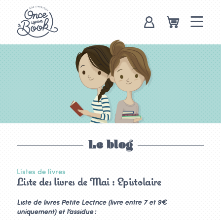
Once upon a
book, box
livresque
Le blog
Listes de livres
Liste des livres de Mai : Epistolaire
Liste de livres Petite Lectrice (livre entre 7 et 9€
uniquement) et l’assidue :