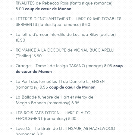
RIVALITES de Rebecca Ross (fantastique romance)
8.00
coup de cœur de Manon
LETTRES D’ENCHANTEMENT – LIVRE 02 IMPITOYABLES
SERMENTS (fantastique romance) 8.60
La lettre d’amour interdite de Lucinda Riley (policier)
10.90
ROMANCE A LA DECOUPE de VIGNAL BUCCIARELLI
(Thriller) 15.50
Orange – Tome 1 de Ichigo TAKANO (manga) 8.05
coup
de cœur de Manon
Le Pont des tempêtes T1 de Danielle L. JENSEN
(romantasy) 9.95
coup de cœur de Manon
La Ballade funèbre de Hart et Mercy de
Megan Bannen (romantasy) 8.95
LES ROIS FAES D’EDEN – LIVRE 01 A TOI,
FEROCEMENT (romantasy) 8.00
Love On The Brain de LILITHSAUR, Ali HAZELWOOD
(romance) 8.95