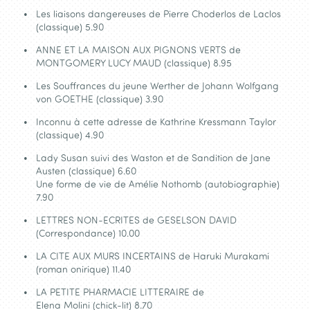
Les liaisons dangereuses de Pierre Choderlos de Laclos
(classique) 5.90
ANNE ET LA MAISON AUX PIGNONS VERTS de
MONTGOMERY LUCY MAUD (classique) 8.95
Les Souffrances du jeune Werther de Johann Wolfgang
von GOETHE (classique) 3.90
Inconnu à cette adresse de Kathrine Kressmann Taylor
(classique) 4.90
Lady Susan suivi des Waston et de Sandition de Jane
Austen (classique) 6.60
Une forme de vie de Amélie Nothomb (autobiographie)
7.90
LETTRES NON-ECRITES de GESELSON DAVID
(Correspondance) 10.00
LA CITE AUX MURS INCERTAINS de Haruki Murakami
(roman onirique) 11.40
LA PETITE PHARMACIE LITTERAIRE de
Elena Molini (chick-lit) 8.70