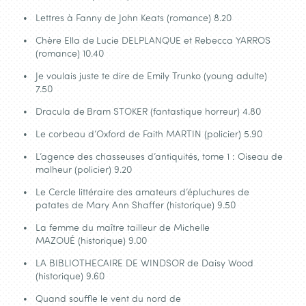
Lettres à Fanny de John Keats (romance) 8.20
Chère Ella de
Lucie DELPLANQUE et Rebecca YARROS
(romance) 10.40
Je voulais juste te dire de Emily Trunko (young adulte)
7.50
Dracula de
Bram STOKER (fantastique horreur) 4.80
Le corbeau d’Oxford de Faith MARTIN (policier) 5.90
L’agence des chasseuses d’antiquités, tome 1 : Oiseau de
malheur (policier) 9.20
Le Cercle littéraire des amateurs d’épluchures de
patates de Mary Ann Shaffer (historique) 9.50
La femme du maître tailleur de Michelle
MAZOUÉ (historique) 9.00
LA BIBLIOTHECAIRE DE WINDSOR de Daisy Wood
(historique) 9.60
Quand souffle le vent du nord de