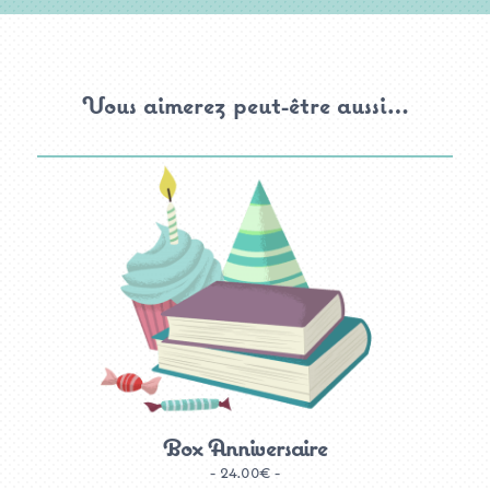
Vous aimerez peut-être aussi…
Box Anniversaire
24.00
€